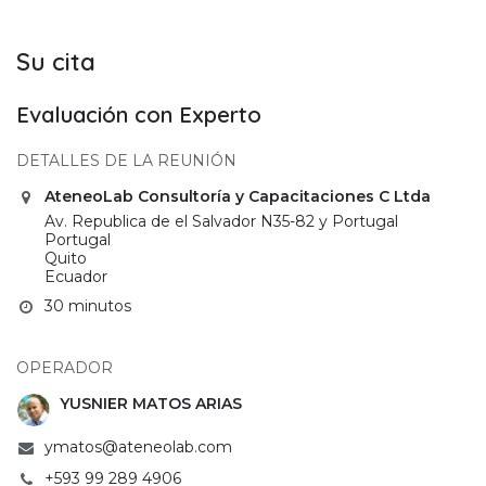
Su cita
Evaluación con Experto
DETALLES DE LA REUNIÓN
AteneoLab Consultoría y Capacitaciones C Ltda
Av. Republica de el Salvador N35-82 y Portugal
Portugal
Quito
Ecuador
30 minutos
OPERADOR
YUSNIER MATOS ARIAS
ymatos@ateneolab.com
+593 99 289 4906