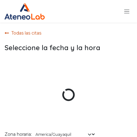
Ir al contenido
Todas las citas
Seleccione la fecha y la hora
Zona horaria: