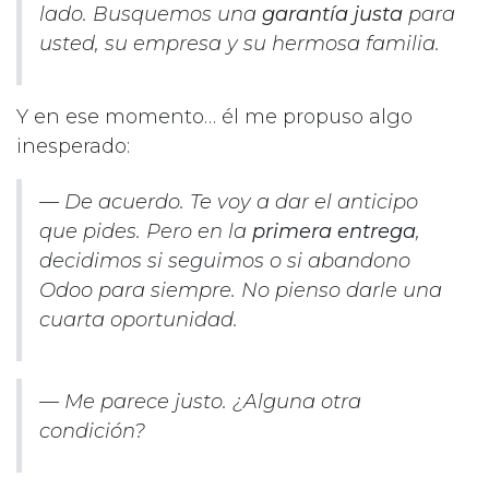
lado. Busquemos una
garantía justa
para
usted, su empresa y su hermosa familia.
Y en ese momento… él me propuso algo
inesperado:
—
De acuerdo. Te voy a dar el anticipo
que pides. Pero en la
primera entrega
,
decidimos si seguimos o si abandono
Odoo para siempre. No pienso darle una
cuarta oportunidad.
—
Me parece justo. ¿Alguna otra
condición?