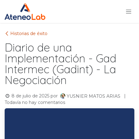
Ir al contenido
Historias de éxito
Diario de una
Implementación - Gad
Intermec (Gadint) - La
Negociación
8 de julio de 2025
por
|
YUSNIER MATOS ARIAS
Todavía no hay comentarios